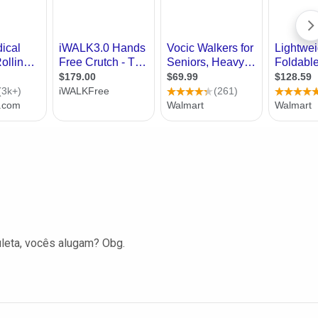
uleta, vocês alugam? Obg.