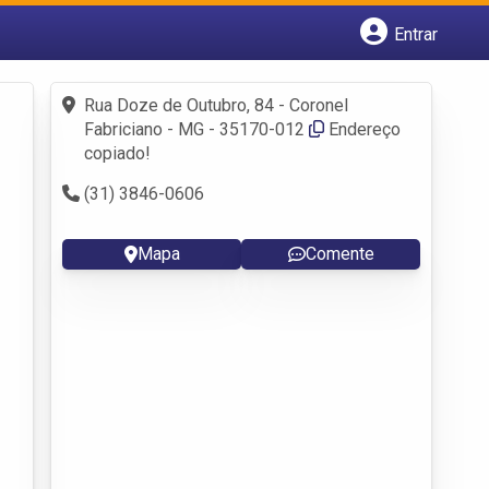
Entrar
Cadastrar empresa
Fazer login
Rua Doze de Outubro, 84 - Coronel
Criar conta
Fabriciano - MG - 35170-012
Endereço
copiado!
(31) 3846-0606
Mapa
Comente