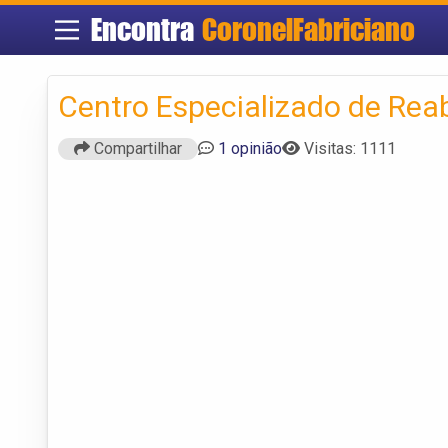
Encontra
CoronelFabriciano
Centro Especializado de Reab
Compartilhar
1 opinião
Visitas: 1111