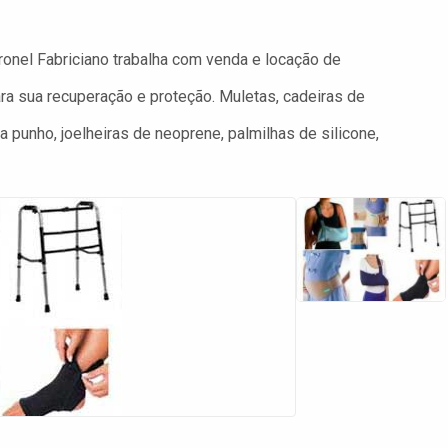
ronel Fabriciano trabalha com venda e locação de
ara sua recuperação e proteção. Muletas, cadeiras de
ra punho, joelheiras de neoprene, palmilhas de silicone,