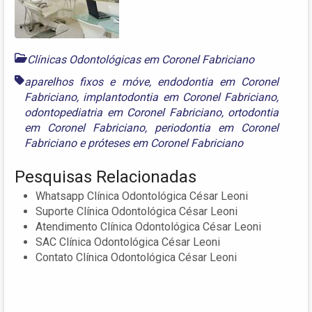
Clínicas Odontológicas em Coronel Fabriciano
aparelhos fixos e móve
,
endodontia em Coronel
Fabriciano
,
implantodontia em Coronel Fabriciano
,
odontopediatria em Coronel Fabriciano
,
ortodontia
em Coronel Fabriciano
,
periodontia em Coronel
Fabriciano
e
próteses em Coronel Fabriciano
Pesquisas Relacionadas
Whatsapp Clínica Odontológica César Leoni
Suporte Clínica Odontológica César Leoni
Atendimento Clínica Odontológica César Leoni
SAC Clínica Odontológica César Leoni
Contato Clínica Odontológica César Leoni