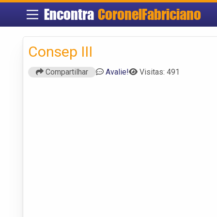
Encontra
CoronelFabriciano
Consep III
Compartilhar
Avalie!
Visitas: 491