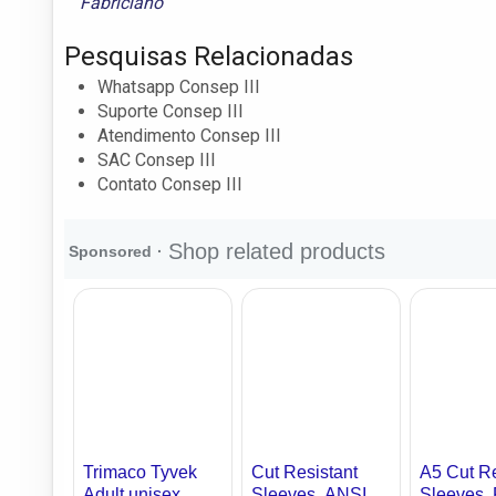
Fabriciano
Pesquisas Relacionadas
Whatsapp Consep III
Suporte Consep III
Atendimento Consep III
SAC Consep III
Contato Consep III