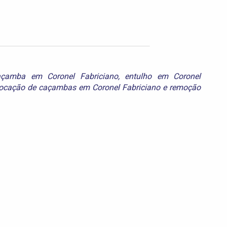
açamba em Coronel Fabriciano
,
entulho em Coronel
locação de caçambas em Coronel Fabriciano
e
remoção