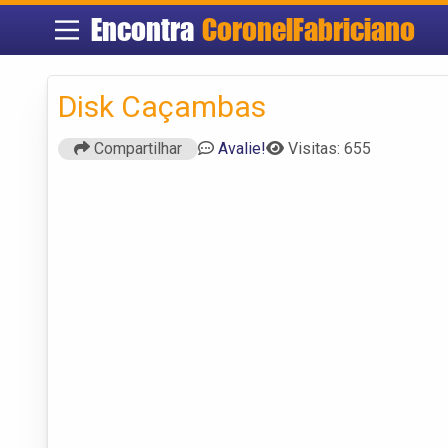
Encontra
CoronelFabriciano
Disk Caçambas
Compartilhar
Avalie!
Visitas: 655