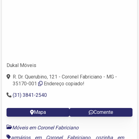
Dukal Móveis
R. Dr. Querubino, 121 - Coronel Fabriciano - MG -
35170-001‎
Endereço copiado!
(31) 3841-2540
Mapa
Comente
Móveis em Coronel Fabriciano
armários em Coronel Fabriciano
,
cozinha em