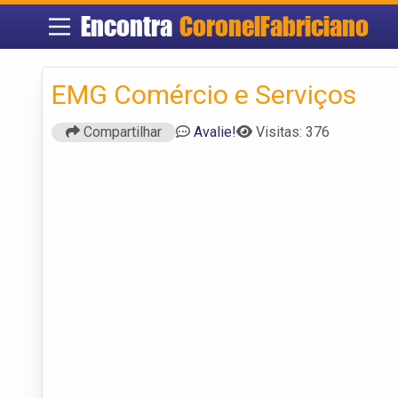
Encontra
CoronelFabriciano
EMG Comércio e Serviços
Compartilhar
Avalie!
Visitas: 376