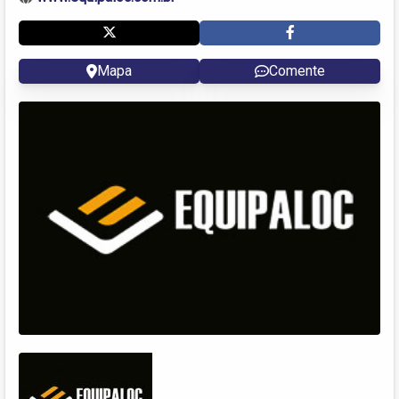
Mapa
Comente