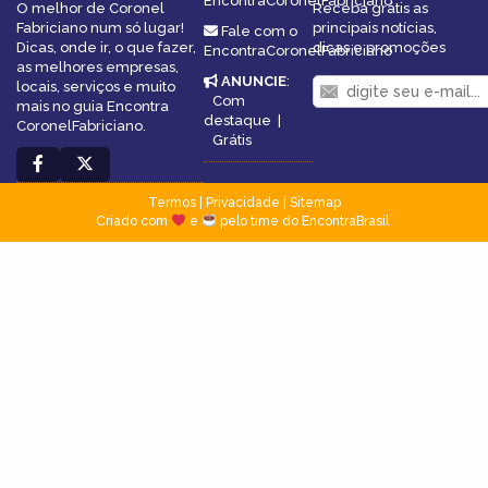
EncontraCoronelFabriciano
O melhor de Coronel
Receba grátis as
Fabriciano num só lugar!
principais notícias,
Fale com o
Dicas, onde ir, o que fazer,
dicas e promoções
EncontraCoronelFabriciano
as melhores empresas,
ANUNCIE
:
locais, serviços e muito
Com
mais no guia Encontra
destaque
|
CoronelFabriciano.
Grátis
Termos
|
Privacidade
|
Sitemap
Criado com
e
pelo time do EncontraBrasil