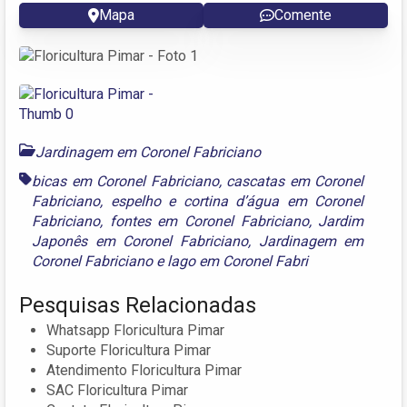
Mapa
Comente
Jardinagem em Coronel Fabriciano
bicas em Coronel Fabriciano
,
cascatas em Coronel
Fabriciano
,
espelho e cortina d’água em Coronel
Fabriciano
,
fontes em Coronel Fabriciano
,
Jardim
Japonês em Coronel Fabriciano
,
Jardinagem em
Coronel Fabriciano
e
lago em Coronel Fabri
Pesquisas Relacionadas
Whatsapp Floricultura Pimar
Suporte Floricultura Pimar
Atendimento Floricultura Pimar
SAC Floricultura Pimar