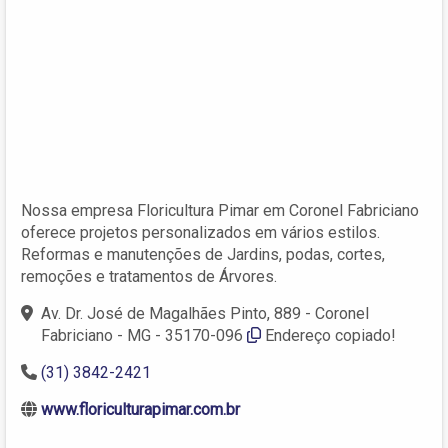
Nossa empresa Floricultura Pimar em Coronel Fabriciano
oferece projetos personalizados em vários estilos.
Reformas e manutenções de Jardins, podas, cortes,
remoções e tratamentos de Árvores.
Av. Dr. José de Magalhães Pinto, 889 - Coronel
Fabriciano - MG - 35170-096
Endereço copiado!
(31) 3842-2421
www.floriculturapimar.com.br