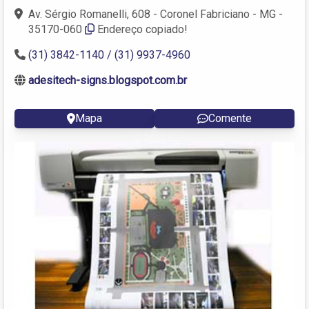
Av. Sérgio Romanelli, 608 - Coronel Fabriciano - MG -
35170-060
Endereço copiado!
(31) 3842-1140 / (31) 9937-4960
adesitech-signs.blogspot.com.br
Mapa
Comente