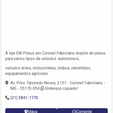
A loja GW Pneus em Coronel Fabriciano dispõe de pneus
para vários tipos de veículos: automóveis,
veículos leves, motocicletas, ônibus, caminhões,
equipamentos agrícolas.
Av. Pres. Tancredo Neves, 2151 - Coronel Fabriciano -
MG - 35170-054
Endereço copiado!
(31) 3841-1770
Mapa
Comente