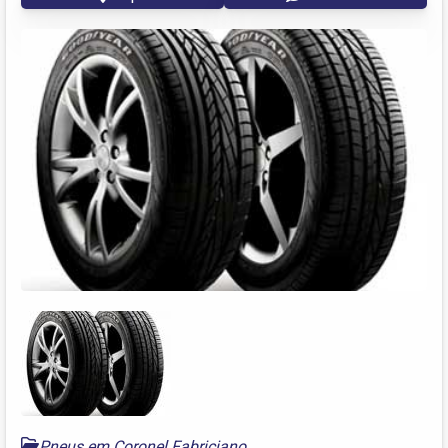
Pneus em Coronel Fabriciano