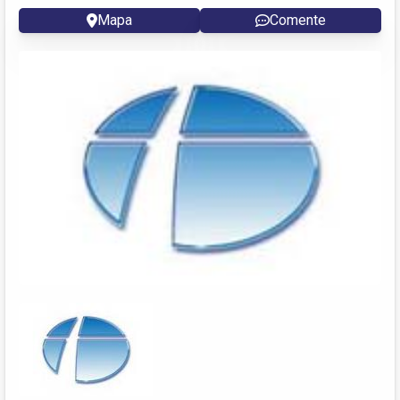
Mapa
Comente