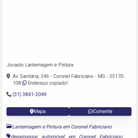
Jocauto Lanternagem e Pintura
Av. Sanitária, 346 - Coronel Fabriciano - MG - 35170-
108
Endereço copiado!
(31) 3841-2049
Mapa
Comente
Lanternagem e Pintura em Coronel Fabriciano
desamassar automóvel em Coronel Fabriciano
,