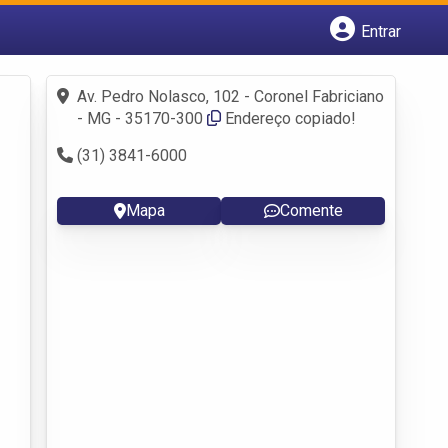
Entrar
Cadastrar empresa
Fazer login
Av. Pedro Nolasco, 102 - Coronel Fabriciano
Criar conta
- MG - 35170-300
Endereço copiado!
(31) 3841-6000
Mapa
Comente