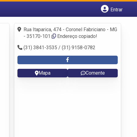
Entrar
Cadastrar empresa
Fazer login
Rua Itaparica, 474 - Coronel Fabriciano - MG
Criar conta
- 35170-101
Endereço copiado!
(31) 3841-3535 / (31) 9158-0782
Mapa
Comente