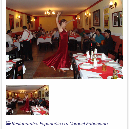
Restaurantes Espanhóis em Coronel Fabriciano