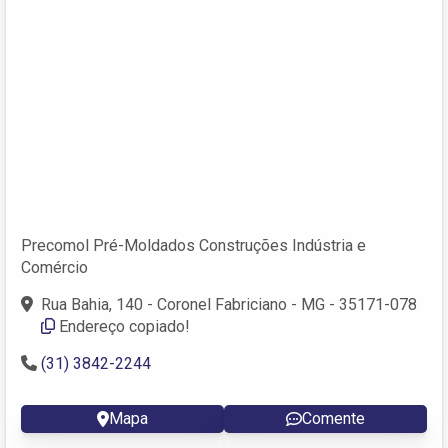
Precomol Pré-Moldados Construções Indústria e
Comércio
Rua Bahia, 140 - Coronel Fabriciano - MG - 35171-078
Endereço copiado!
(31) 3842-2244
Mapa
Comente