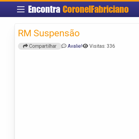
Encontra
CoronelFabriciano
RM Suspensão
Compartilhar
Avalie!
Visitas: 336