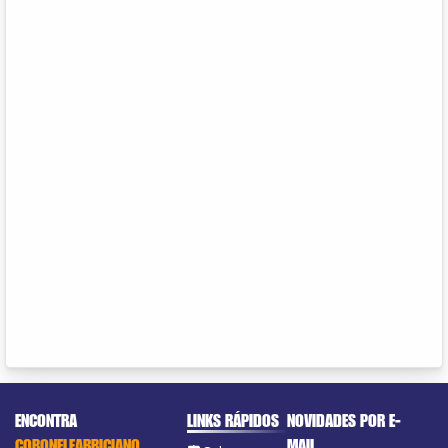
ENCONTRA
LINKS RÁPIDOS
NOVIDADES POR E-
CORONELFABRICIANO
MAIL