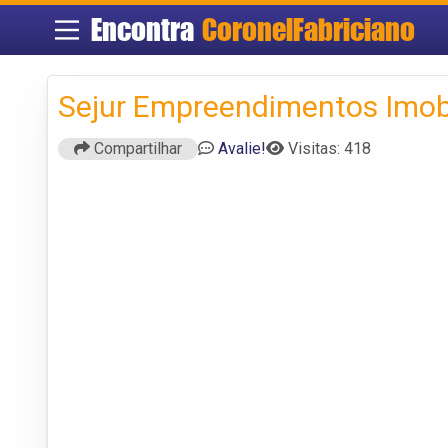
Encontra
CoronelFabriciano
Sejur Empreendimentos Imobi
Compartilhar
Avalie!
Visitas: 418