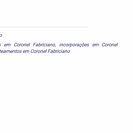
o
s em Coronel Fabriciano
,
incorporações em Coronel
teamentos em Coronel Fabriciano