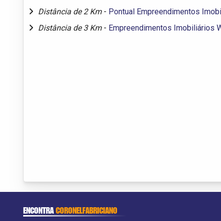
Distância de 2 Km
-
Pontual Empreendimentos Imobil
Distância de 3 Km
-
Empreendimentos Imobiliários W
ENCONTRA
CORONELFABRICIANO