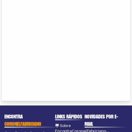
ENCONTRA
LINKS RÁPIDOS
NOVIDADES POR E-
CORONELFABRICIANO
MAIL
Sobre
EncontraCoronelFabriciano