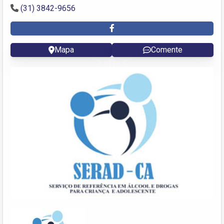
(31) 3842-9656
Mapa
Comente