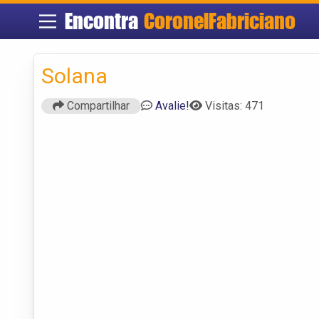
Encontra
CoronelFabriciano
Solana
Compartilhar
Avalie!
Visitas: 471