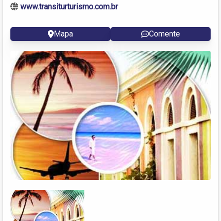
www.transiturturismo.com.br
Mapa
Comente