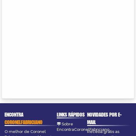
ENCONTRA
LINKS RÁPIDOS
NOVIDADES POR E-
CORONELFABRICIANO
MAIL
Sobre
EncontraCoronelFabriciano
O melhor de Coronel
Receba grátis as