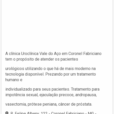
A clínica Uroclínica Vale do Aço em Coronel Fabriciano
tem o propósito de atender os pacientes
urológicos utilizando o que há de mais moderno na
tecnologia disponível. Prezando por um tratamento
humano e
individualizado para seus pacientes. Tratamento para
impotência sexual, ejaculação precoce, andropausa,
vasectomia, prótese peniana, câncer de próstata.
R. Felipe Albeny, 122 - Coronel Fabriciano - MG -