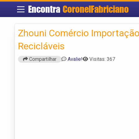
Encontra
CoronelFabriciano
Zhouni Comércio Importação
Recicláveis
Compartilhar
Avalie!
Visitas: 367