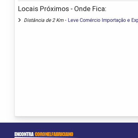
Locais Próximos - Onde Fica:
Distância de 2 Km
-
Leve Comércio Importação e Ex
ENCONTRA
CORONELFABRICIANO