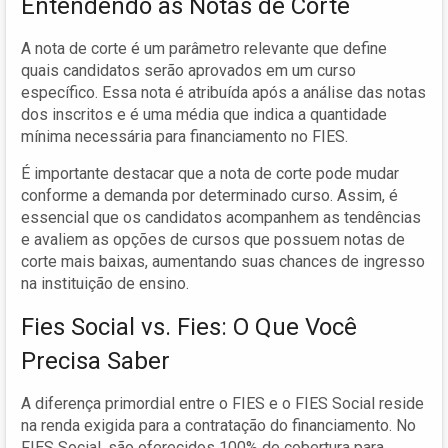
Entendendo as Notas de Corte
A nota de corte é um parâmetro relevante que define
quais candidatos serão aprovados em um curso
específico. Essa nota é atribuída após a análise das notas
dos inscritos e é uma média que indica a quantidade
mínima necessária para financiamento no FIES.
É importante destacar que a nota de corte pode mudar
conforme a demanda por determinado curso. Assim, é
essencial que os candidatos acompanhem as tendências
e avaliem as opções de cursos que possuem notas de
corte mais baixas, aumentando suas chances de ingresso
na instituição de ensino.
Fies Social vs. Fies: O Que Você
Precisa Saber
A diferença primordial entre o FIES e o FIES Social reside
na renda exigida para a contratação do financiamento. No
FIES Social, são oferecidos 100% de cobertura para