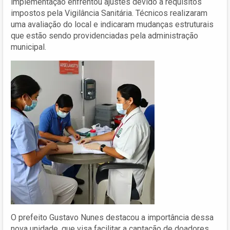
implementação enfrentou ajustes devido a requisitos
impostos pela Vigilância Sanitária. Técnicos realizaram
uma avaliação do local e indicaram mudanças estruturais
que estão sendo providenciadas pela administração
municipal.
O prefeito Gustavo Nunes destacou a importância dessa
nova unidade, que visa facilitar a captação de doadores