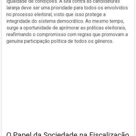
igualdade de condições. A luta contra as candidaturas
laranja deve ser uma prioridade para todos os envolvidos
no processo eleitoral, visto que isso protege a
integridade do sistema democrático. Ao mesmo tempo,
surge a oportunidade de aprimorar as práticas eleitorais,
reafirmando o compromisso com regras que promovam a
genuína participação política de todos os gêneros.
O Papel da Sociedade na Fiscalização