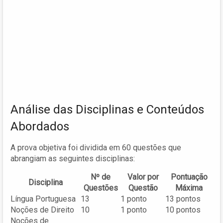
Análise das Disciplinas e Conteúdos
Abordados
A prova objetiva foi dividida em 60 questões que
abrangiam as seguintes disciplinas:
Nº de
Valor por
Pontuação
Disciplina
Questões
Questão
Máxima
Língua Portuguesa
13
1 ponto
13 pontos
Noções de Direito
10
1 ponto
10 pontos
Noções de