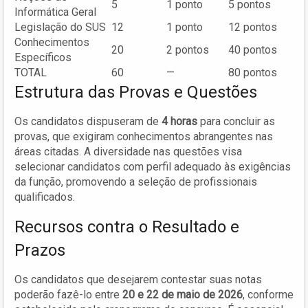
5
1 ponto
5 pontos
Informática Geral
Legislação do SUS
12
1 ponto
12 pontos
Conhecimentos
20
2 pontos
40 pontos
Específicos
TOTAL
60
—
80 pontos
Estrutura das Provas e Questões
Os candidatos dispuseram de
4 horas
para concluir as
provas, que exigiram conhecimentos abrangentes nas
áreas citadas. A diversidade nas questões visa
selecionar candidatos com perfil adequado às exigências
da função, promovendo a seleção de profissionais
qualificados.
Recursos contra o Resultado e
Prazos
Os candidatos que desejarem contestar suas notas
poderão fazê-lo entre
20 e 22 de maio de 2026
, conforme