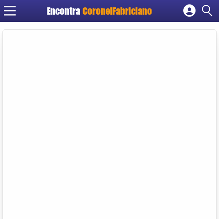
Encontra
CoronelFabriciano
Cadastrar empresa
Fazer login
Criar conta