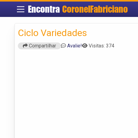
Encontra
CoronelFabriciano
Ciclo Variedades
Compartilhar
Avalie!
Visitas: 374