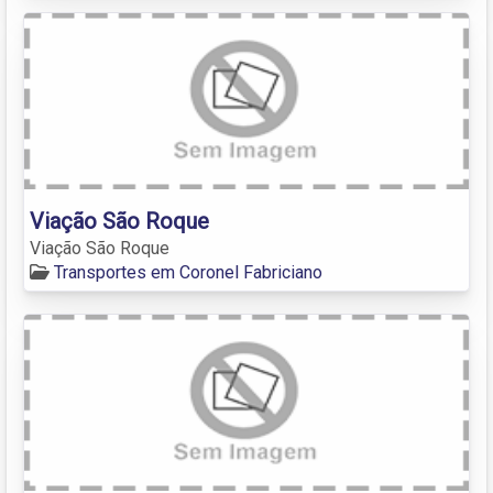
Viação São Roque
Viação São Roque
Transportes em Coronel Fabriciano