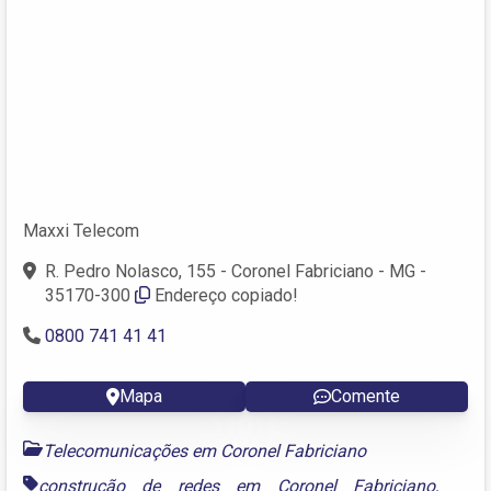
Maxxi Telecom
R. Pedro Nolasco, 155 - Coronel Fabriciano - MG -
35170-300
Endereço copiado!
0800 741 41 41
Mapa
Comente
Telecomunicações em Coronel Fabriciano
construção de redes em Coronel Fabriciano
,