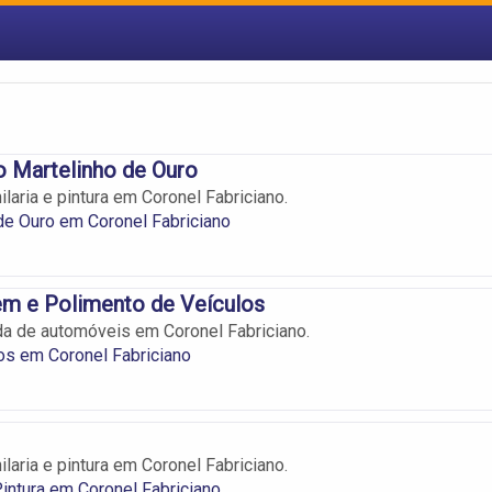
 Martelinho de Ouro
laria e pintura em Coronel Fabriciano.
de Ouro em Coronel Fabriciano
em e Polimento de Veículos
a de automóveis em Coronel Fabriciano.
os em Coronel Fabriciano
laria e pintura em Coronel Fabriciano.
 Pintura em Coronel Fabriciano