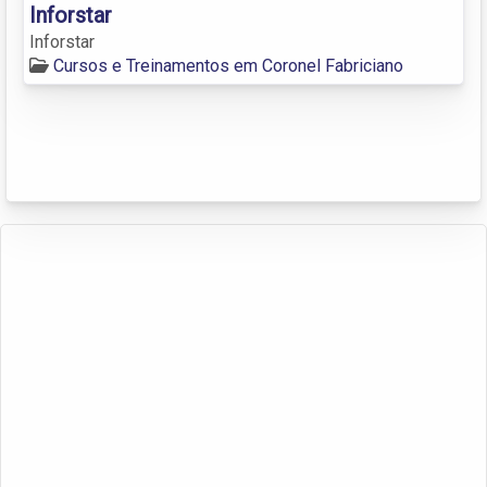
Inforstar
Inforstar
Cursos e Treinamentos em Coronel Fabriciano