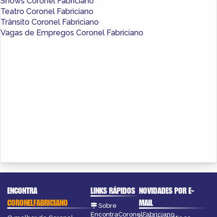
Shows Coronel Fabriciano
Teatro Coronel Fabriciano
Trânsito Coronel Fabriciano
Vagas de Empregos Coronel Fabriciano
ENCONTRA
LINKS RÁPIDOS
NOVIDADES POR E-
CORONELFABRICIANO
MAIL
Sobre
EncontraCoronelFabriciano