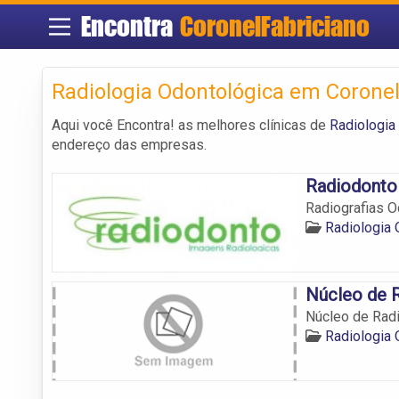
Encontra
CoronelFabriciano
Radiologia Odontológica em Coronel
Aqui você Encontra! as melhores clínicas de
Radiologia
endereço das empresas.
Radiodonto 
Radiografias O
Radiologia 
Núcleo de R
Núcleo de Radi
Radiologia 