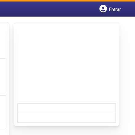
Entrar
Cadastrar empresa
Fazer login
Criar conta