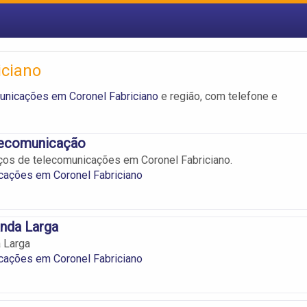
iciano
unicações em Coronel Fabriciano
e região, com telefone e
elecomunicação
ços de telecomunicações em Coronel Fabriciano.
cações em Coronel Fabriciano
nda Larga
 Larga
cações em Coronel Fabriciano