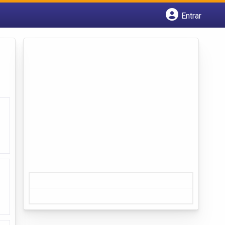
Entrar
Cadastrar empresa
Fazer login
Criar conta