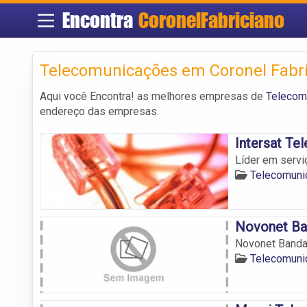
Encontra
CoronelFabriciano
Telecomunicações em Coronel Fabr
Aqui você Encontra! as melhores empresas de
Telecom
endereço das empresas.
Intersat T
Líder em servi
Telecomuni
Novonet Ba
Novonet Banda
Telecomuni