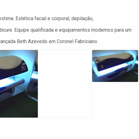
tima. Estética facial e corporal, depilação,
pedicure. Equipe qualificada e equipamentos modernos para um
Avançada Beth Azevedo em Coronel Fabriciano.