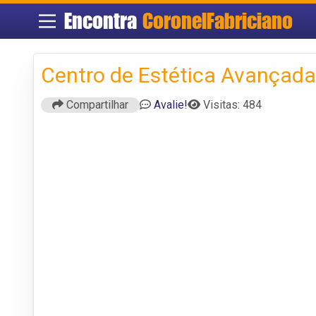
Encontra
CoronelFabriciano
Centro de Estética Avançad
Compartilhar
Avalie!
Visitas: 484