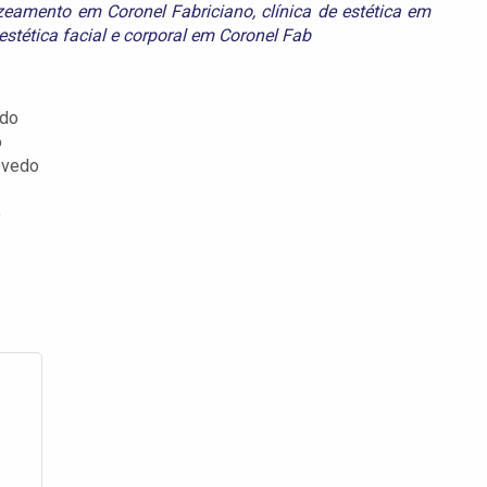
zeamento em Coronel Fabriciano
,
clínica de estética em
estética facial e corporal em Coronel Fab
edo
o
evedo
o