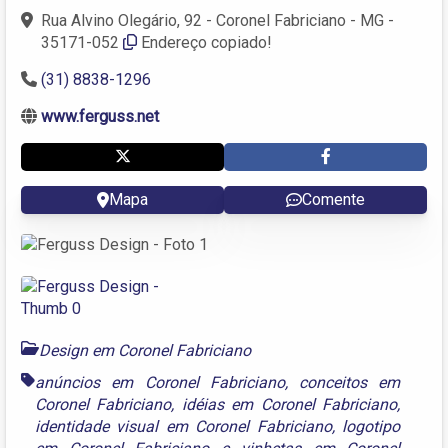
Rua Alvino Olegário, 92 - Coronel Fabriciano - MG -
35171-052
Endereço copiado!
(31) 8838-1296
www.ferguss.net
Mapa
Comente
Design em Coronel Fabriciano
anúncios em Coronel Fabriciano
,
conceitos em
Coronel Fabriciano
,
idéias em Coronel Fabriciano
,
identidade visual em Coronel Fabriciano
,
logotipo