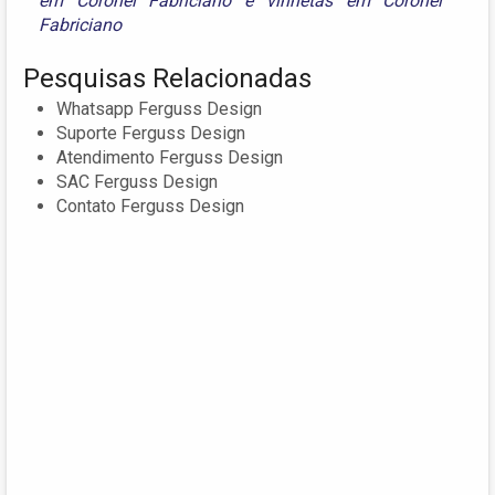
em Coronel Fabriciano
e
vinhetas em Coronel
Fabriciano
Pesquisas Relacionadas
Whatsapp Ferguss Design‎
Suporte Ferguss Design‎
Atendimento Ferguss Design‎
SAC Ferguss Design‎
Contato Ferguss Design‎