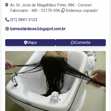
Av. Dr. José de Magalhães Pinto, 986 - Coronel
Fabriciano - MG - 35170-096
Endereço copiado!
(31) 3841-3122
bemestardeise.blogspot.com.br
Mapa
Comente