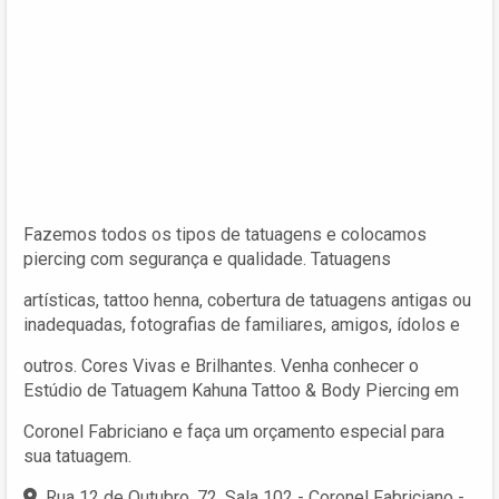
Fazemos todos os tipos de tatuagens e colocamos
piercing com segurança e qualidade. Tatuagens
artísticas, tattoo henna, cobertura de tatuagens antigas ou
inadequadas, fotografias de familiares, amigos, ídolos e
outros. Cores Vivas e Brilhantes. Venha conhecer o
Estúdio de Tatuagem Kahuna Tattoo & Body Piercing em
Coronel Fabriciano e faça um orçamento especial para
sua tatuagem.
Rua 12 de Outubro, 72, Sala 102 - Coronel Fabriciano -