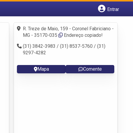
Entrar
Cadastrar empresa
Fazer login
R. Treze de Maio, 159 - Coronel Fabriciano -
Criar conta
MG - 35170-035
Endereço copiado!
(31) 3842-3983 / (31) 8537-5760 / (31)
9297-4282
Mapa
Comente