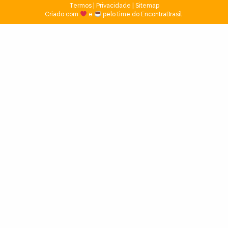
Termos
|
Privacidade
|
Sitemap
Criado com
e
pelo time do EncontraBrasil