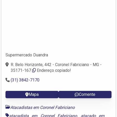
Supermercado Duandra
R. Belo Horizonte, 442 - Coronel Fabriciano - MG -
35171-167
Endereço copiado!
(31) 3842-7170
Mapa
Comente
Atacadistas em Coronel Fabriciano
atacadista em Coronel Fabriciano
,
atacado em