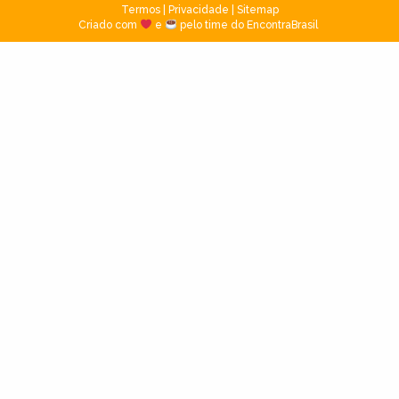
Termos
|
Privacidade
|
Sitemap
Criado com
e
pelo time do EncontraBrasil