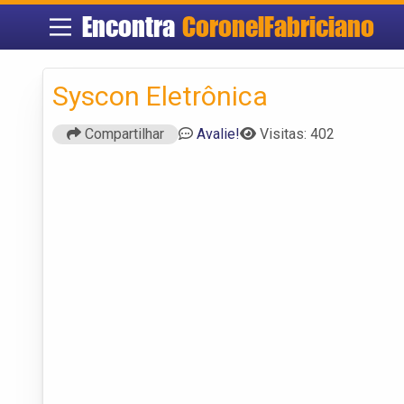
Encontra
CoronelFabriciano
Syscon Eletrônica
Compartilhar
Avalie!
Visitas: 402