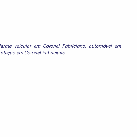
larme veicular em Coronel Fabriciano
,
automóvel em
roteção em Coronel Fabriciano