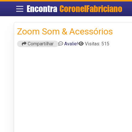
Encontra
CoronelFabriciano
Zoom Som & Acessórios
Compartilhar
Avalie!
Visitas: 515