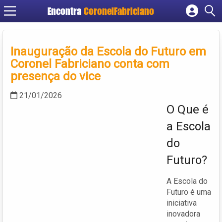
Encontra
CoronelFabriciano
Cadastrar empresa
Fazer login
Inauguração da Escola do Futuro em
Criar conta
Coronel Fabriciano conta com
presença do vice
21/01/2026
O Que é
a Escola
do
Futuro?
A Escola do
Futuro é uma
iniciativa
inovadora