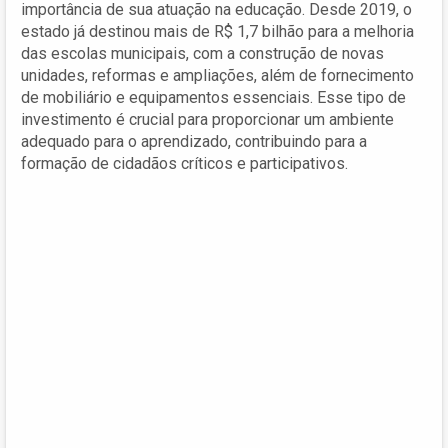
importância de sua atuação na educação. Desde 2019, o
estado já destinou mais de R$ 1,7 bilhão para a melhoria
das escolas municipais, com a construção de novas
unidades, reformas e ampliações, além de fornecimento
de mobiliário e equipamentos essenciais. Esse tipo de
investimento é crucial para proporcionar um ambiente
adequado para o aprendizado, contribuindo para a
formação de cidadãos críticos e participativos.