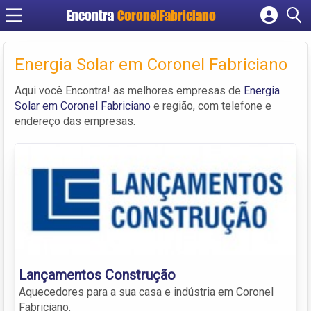
Encontra
CoronelFabriciano
Cadastrar empresa
Fazer login
Energia Solar em Coronel Fabriciano
Criar conta
Aqui você Encontra! as melhores empresas de
Energia
Solar em Coronel Fabriciano
e região, com telefone e
endereço das empresas.
Lançamentos Construção
Aquecedores para a sua casa e indústria em Coronel
Fabriciano.