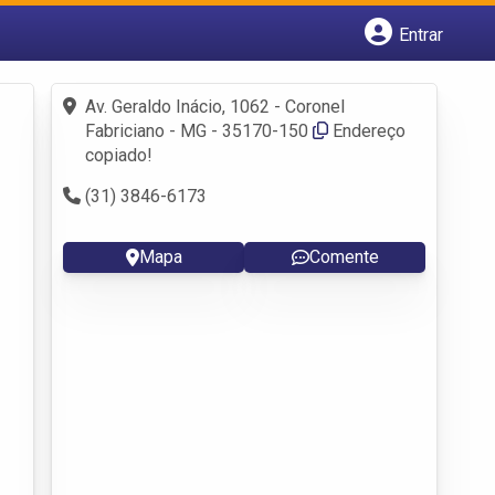
Entrar
Cadastrar empresa
Fazer login
Av. Geraldo Inácio, 1062 - Coronel
Criar conta
Fabriciano - MG - 35170-150
Endereço
copiado!
(31) 3846-6173
Mapa
Comente