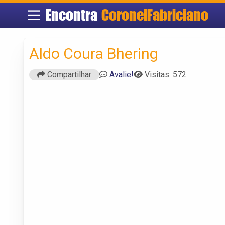
Encontra
CoronelFabriciano
Aldo Coura Bhering
Compartilhar
Avalie!
Visitas: 572