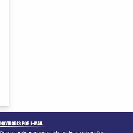
NOVIDADES POR E-MAIL
Receba grátis as principais notícias, dicas e promoções