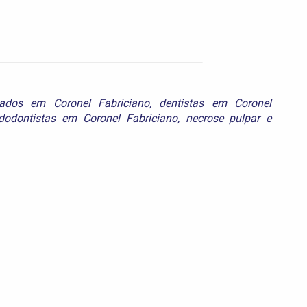
mados em Coronel Fabriciano
,
dentistas em Coronel
dodontistas em Coronel Fabriciano
,
necrose pulpar
e