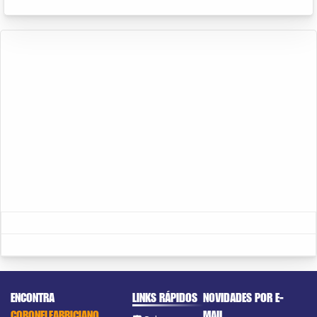
ENCONTRA
LINKS RÁPIDOS
NOVIDADES POR E-
CORONELFABRICIANO
MAIL